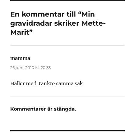
En kommentar till “Min
gravidradar skriker Mette-
Marit”
mamma
skriver:
26 juni, 2010 kl. 20:33
Håller med. tänkte samma sak
Kommentarer är stängda.