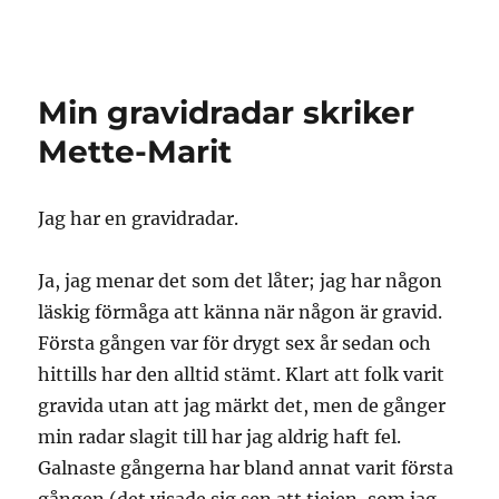
Granding.nu
Min gravidradar skriker
Mette-Marit
Jag har en gravidradar.
Ja, jag menar det som det låter; jag har någon
läskig förmåga att känna när någon är gravid.
Första gången var för drygt sex år sedan och
hittills har den alltid stämt. Klart att folk varit
gravida utan att jag märkt det, men de gånger
min radar slagit till har jag aldrig haft fel.
Galnaste gångerna har bland annat varit första