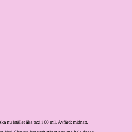
a nu istället åka taxi i 60 mil. Avfärd: midnatt.