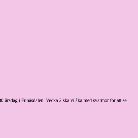
80-årsdag i Funäsdalen. Vecka 2 ska vi åka med svärmor för att se
.