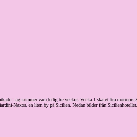
spikade. Jag kommer vara ledig tre veckor. Vecka 1 ska vi fira mormors 
rdini-Naxos, en liten by på Sicilien. Nedan bilder från Sicilienhotellet