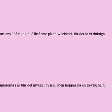
onstans ”på riktigt”. Alltså inte på en weekend, för det är vi duktiga
görerna i år blir det mycket pyssel, men hoppas ha en trevlig helg!