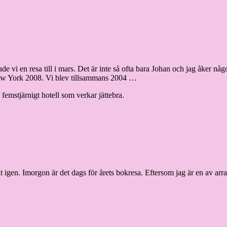
de vi en resa till i mars. Det är inte så ofta bara Johan och jag åker någ
i New York 2008. Vi blev tillsammans 2004 …
 femstjärnigt hotell som verkar jättebra.
en. Imorgon är det dags för årets bokresa. Eftersom jag är en av arran