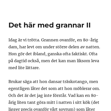
Granding.nu
Det här med grannar II
Idag är vi trötta. Grannen ovanför, en 80-årig
dam, har levt om under större delen av natten.
Hon gör det ibland, ganska ofta faktiskt. Ofta
på dagtid också, men det kan man liksom leva
med lite lättare.
Brukar säga att hon dansar träskotango, men
egentligen låter det som att hon möblerar om.
Och det är det jag inte förstår. Vad kan en 80-
årig liten tant göra mitt i natten i sitt kök (det
ligger precis ovanför vårt sovrum) som låter