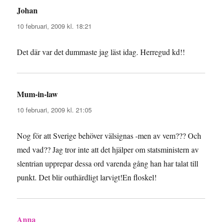
Johan
skriver:
10 februari, 2009 kl. 18:21
Det där var det dummaste jag läst idag. Herregud kd!!
Mum-in-law
skriver:
10 februari, 2009 kl. 21:05
Nog för att Sverige behöver välsignas -men av vem??? Och
med vad?? Jag tror inte att det hjälper om statsministern av
slentrian upprepar dessa ord varenda gång han har talat till
punkt. Det blir outhärdligt larvigt!En floskel!
Anna
skriver: