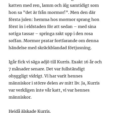
katten med ren, lamm och älg samtidigt som
hon sa ”det är från mormor!”. Men den där
första julen: hemma hos mormor sprang hon
först in i eldstaden för att sedan – med sina
sotiga tassar – springa rakt upp i den rosa
soffan. Mormor pratar fortfarande om denna
händelse med skräckblandad förtjusning.
Igår fick vi säga adjö till Kurris. Exakt 16 år och
7 månader senare. Det var fullständigt
ohyggligt vidrigt. Vi har varit hennes
människor i större delen av mitt liv. Ja, Kurris
var verkligen inte vår katt, vi var hennes
människor.
Hejdå älskade Kurris.