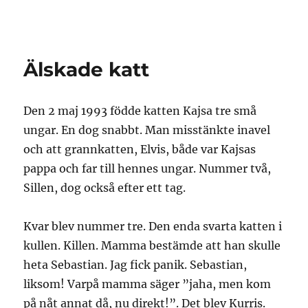
Granding.nu
Älskade katt
Den 2 maj 1993 födde katten Kajsa tre små
ungar. En dog snabbt. Man misstänkte inavel
och att grannkatten, Elvis, både var Kajsas
pappa och far till hennes ungar. Nummer två,
Sillen, dog också efter ett tag.
Kvar blev nummer tre. Den enda svarta katten i
kullen. Killen. Mamma bestämde att han skulle
heta Sebastian. Jag fick panik. Sebastian,
liksom! Varpå mamma säger ”jaha, men kom
på nåt annat då, nu direkt!”. Det blev Kurris.