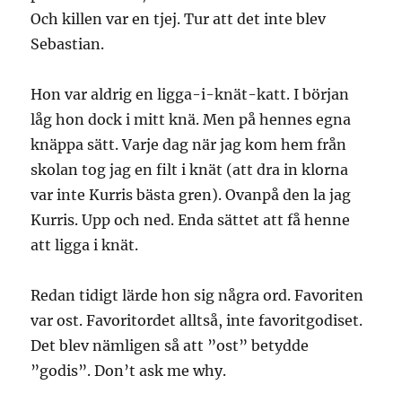
Och killen var en tjej. Tur att det inte blev
Sebastian.
Hon var aldrig en ligga-i-knät-katt. I början
låg hon dock i mitt knä. Men på hennes egna
knäppa sätt. Varje dag när jag kom hem från
skolan tog jag en filt i knät (att dra in klorna
var inte Kurris bästa gren). Ovanpå den la jag
Kurris. Upp och ned. Enda sättet att få henne
att ligga i knät.
Redan tidigt lärde hon sig några ord. Favoriten
var ost. Favoritordet alltså, inte favoritgodiset.
Det blev nämligen så att ”ost” betydde
”godis”. Don’t ask me why.