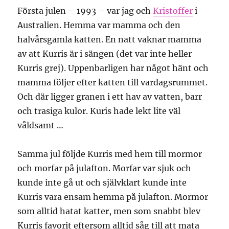
Första julen – 1993 – var jag och
Kristoffer
i
Australien. Hemma var mamma och den
halvårsgamla katten. En natt vaknar mamma
av att Kurris är i sängen (det var inte heller
Kurris grej). Uppenbarligen har något hänt och
mamma följer efter katten till vardagsrummet.
Och där ligger granen i ett hav av vatten, barr
och trasiga kulor. Kuris hade lekt lite väl
våldsamt …
Samma jul följde Kurris med hem till mormor
och morfar på julafton. Morfar var sjuk och
kunde inte gå ut och självklart kunde inte
Kurris vara ensam hemma på julafton. Mormor
som alltid hatat katter, men som snabbt blev
Kurris favorit eftersom alltid såg till att mata