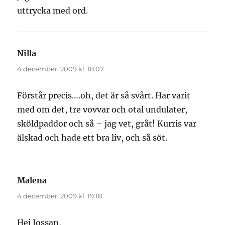
uttrycka med ord.
Nilla
skriver:
4 december, 2009 kl. 18:07
Förstår precis….oh, det är så svårt. Har varit
med om det, tre vovvar och otal undulater,
sköldpaddor och så – jag vet, gråt! Kurris var
älskad och hade ett bra liv, och så söt.
Malena
skriver:
4 december, 2009 kl. 19:18
Hej Jossan,