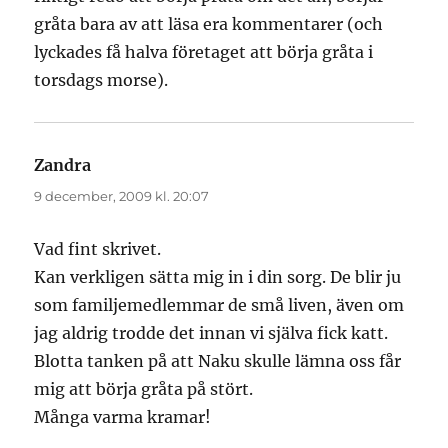
gråta bara av att läsa era kommentarer (och
lyckades få halva företaget att börja gråta i
torsdags morse).
Zandra
skriver:
9 december, 2009 kl. 20:07
Vad fint skrivet.
Kan verkligen sätta mig in i din sorg. De blir ju
som familjemedlemmar de små liven, även om
jag aldrig trodde det innan vi själva fick katt.
Blotta tanken på att Naku skulle lämna oss får
mig att börja gråta på stört.
Många varma kramar!