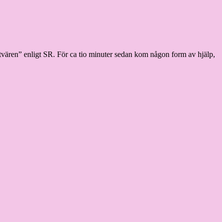
g på tvären” enligt SR. För ca tio minuter sedan kom någon form av hjälp,