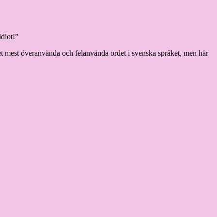
idiot!”
 det mest överanvända och felanvända ordet i svenska språket, men här