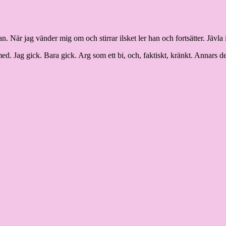
. När jag vänder mig om och stirrar ilsket ler han och fortsätter. Jävla 
med. Jag gick. Bara gick. Arg som ett bi, och, faktiskt, kränkt. Annars