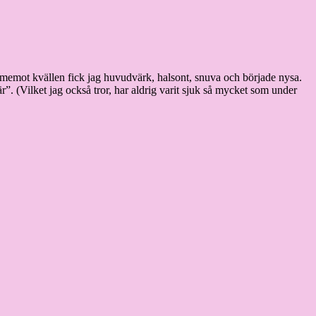
 framemot kvällen fick jag huvudvärk, halsont, snuva och började nysa.
r”. (Vilket jag också tror, har aldrig varit sjuk så mycket som under