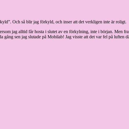
rkyld”. Och så blir jag förkyld, och inser att det verkligen inte är roligt.
ersom jag alltid får hosta i slutet av en förkylning, inte i början. Men
gång sen jag slutade på Mobilab! Jag visste att det var fel på luften dä