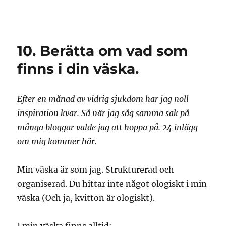
Granding.nu
10. Berätta om vad som
finns i din väska.
Efter en månad av vidrig sjukdom har jag noll
inspiration kvar. Så när jag såg samma sak på
många bloggar valde jag att hoppa på. 24 inlägg
om mig kommer här.
Min väska är som jag. Strukturerad och
organiserad. Du hittar inte något ologiskt i min
väska (Och ja, kvitton är ologiskt).