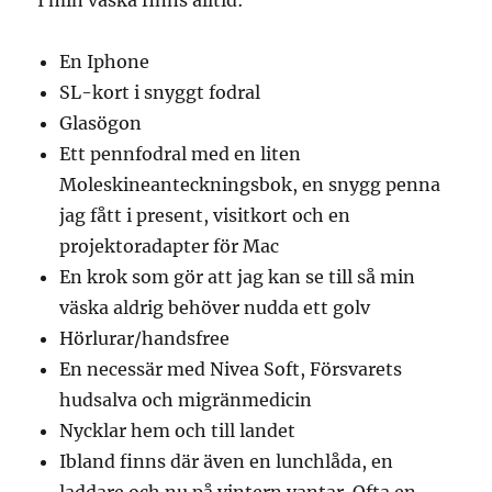
I min väska finns alltid:
En Iphone
SL-kort i snyggt fodral
Glasögon
Ett pennfodral med en liten
Moleskineanteckningsbok, en snygg penna
jag fått i present, visitkort och en
projektoradapter för Mac
En krok som gör att jag kan se till så min
väska aldrig behöver nudda ett golv
Hörlurar/handsfree
En necessär med Nivea Soft, Försvarets
hudsalva och migränmedicin
Nycklar hem och till landet
Ibland finns där även en lunchlåda, en