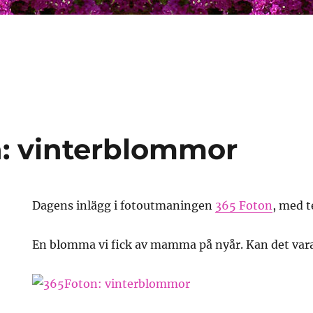
: vinterblommor
Dagens inlägg i fotoutmaningen
365 Foton
, med 
En blomma vi fick av mamma på nyår. Kan det vara