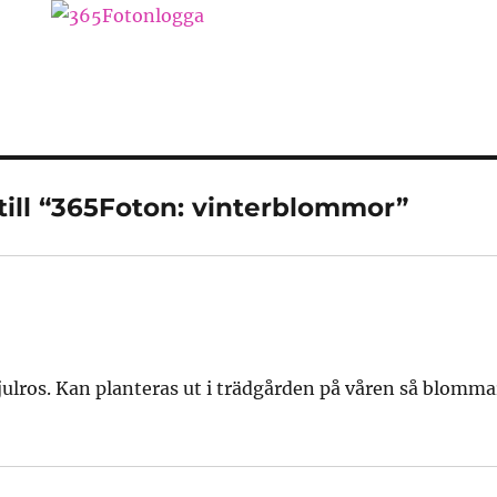
ill “365Foton: vinterblommor”
n julros. Kan planteras ut i trädgården på våren så blomm