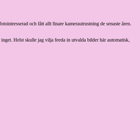
tointresserad och fått allt finare kamerautrustning de senaste åren.
 inget. Helst skulle jag vilja feeda in utvalda bilder här automatisk,