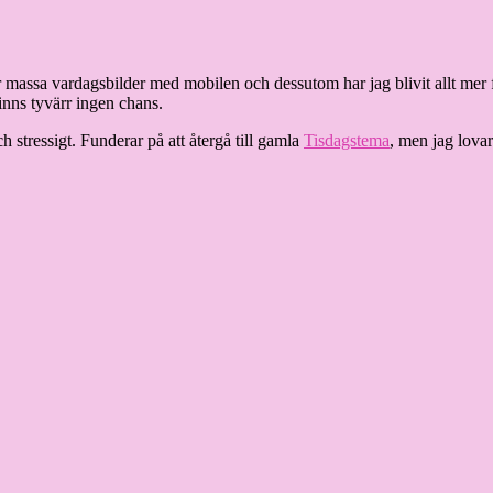
r massa vardagsbilder med mobilen och dessutom har jag blivit allt mer fo
inns tyvärr ingen chans.
 stressigt. Funderar på att återgå till gamla
Tisdagstema
, men jag lovar