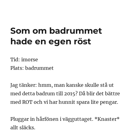
Granding.nu
Som om badrummet
hade en egen röst
Tid: imorse
Plats: badrummet
Jag tänker: hmm, man kanske skulle stå ut
med detta badrum till 2015? Då blir det bättre
med ROT och vi har hunnit spara lite pengar.
Pluggar in hårfönen i vägguttaget. *Knaster*
allt släcks.