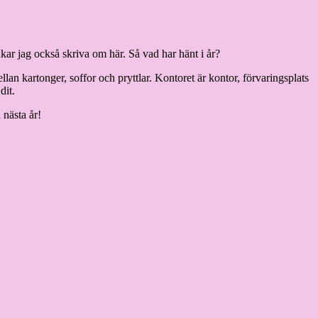
kar jag också skriva om här. Så vad har hänt i år?
lan kartonger, soffor och pryttlar. Kontoret är kontor, förvaringsplats
dit.
 nästa år!