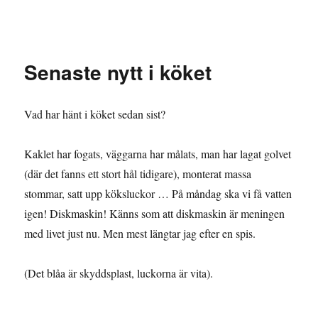
Granding.nu
Senaste nytt i köket
Vad har hänt i köket sedan sist?
Kaklet har fogats, väggarna har målats, man har lagat golvet
(där det fanns ett stort hål tidigare), monterat massa
stommar, satt upp köksluckor … På måndag ska vi få vatten
igen! Diskmaskin! Känns som att diskmaskin är meningen
med livet just nu. Men mest längtar jag efter en spis.
(Det blåa är skyddsplast, luckorna är vita).