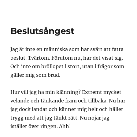
Granding.nu
Beslutsångest
Jag är inte en människa som har svårt att fatta
beslut. Tvärtom. Förutom nu, har det visat sig.
Och inte om bröllopet i stort, utan i frågor som
gäller mig som brud.
Hur vill jag ha min klänning? Extremt mycket
velande och tänkande fram och tillbaka. Nu har
jag dock landat och känner mig helt och hållet
trygg med att jag tänkt rätt. Nu nojar jag
istället över ringen. Ahh!