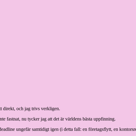
tt direkt, och jag trivs verkligen.
nte fastnat, nu tycker jag att det är världens bästa uppfinning.
deadline ungefär samtidigt igen (i detta fall: en företagsflytt, en kont