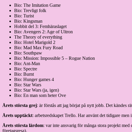
Bio: The Imitation Game
Bio: Trevligt folk
Bio: Turist
Bio: Kingsman
Hobbit del 3: Femhäraslaget
Bio: Avengers 2: Age of Ultron
The Theory of everything
Bio: Hotel Marigold 2
Bio: Mad Max Fury Road
Bio: Southpaw
Bio: Mission: Impossible 5 – Rogue Nation
Bio: Ant-Man
Bio: Spectre
Bio: Burnt
Bio: Hunger games 4
Bio: Star Wars
Bio: Star Wars (ja, igen)
Bio: En man som heter Ove
Årets största grej
: är förstås att jag börjat på nytt jobb. Det kändes rä
Årets upptäckt
: arbetsredskapet Trello. Har använt det tidigare men i
Årets största lärdom
: var inte ansvarig för många stora projekt med 
företagsresa).