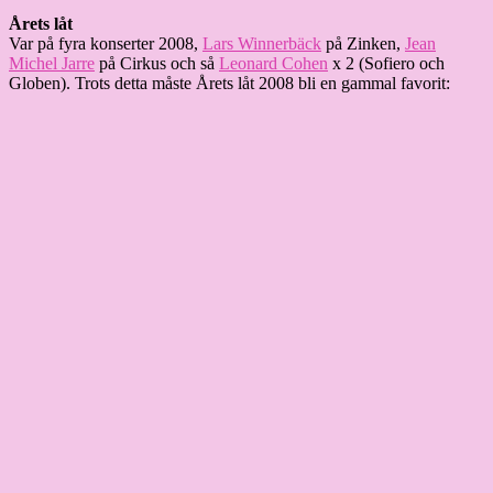
Årets låt
Var på fyra konserter 2008,
Lars Winnerbäck
på Zinken,
Jean
Michel Jarre
på Cirkus och så
Leonard Cohen
x 2 (Sofiero och
Globen). Trots detta måste Årets låt 2008 bli en gammal favorit: