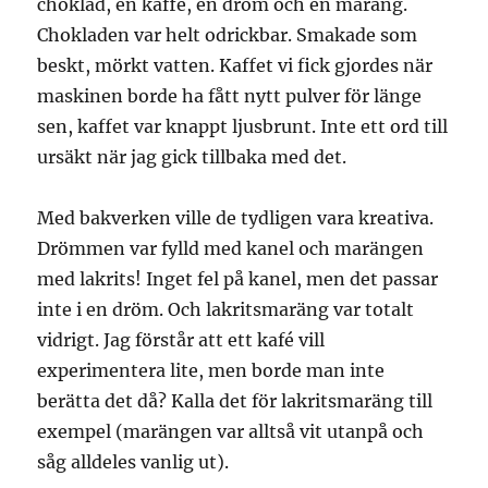
choklad, en kaffe, en dröm och en maräng.
Chokladen var helt odrickbar. Smakade som
beskt, mörkt vatten. Kaffet vi fick gjordes när
maskinen borde ha fått nytt pulver för länge
sen, kaffet var knappt ljusbrunt. Inte ett ord till
ursäkt när jag gick tillbaka med det.
Med bakverken ville de tydligen vara kreativa.
Drömmen var fylld med kanel och marängen
med lakrits! Inget fel på kanel, men det passar
inte i en dröm. Och lakritsmaräng var totalt
vidrigt. Jag förstår att ett kafé vill
experimentera lite, men borde man inte
berätta det då? Kalla det för lakritsmaräng till
exempel (marängen var alltså vit utanpå och
såg alldeles vanlig ut).