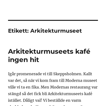
Granding.nu
Etikett:
Arkitekturmuseet
Arkitekturmuseets kafé
ingen hit
Igår promenerade vi till Skeppsholmen. Kallt
var det, så när vi kom fram till Moderna museet
ville vi ta en fika. Men Modernas restaurang var
stängd så det fick bli Arkitekturmuseets kafé
istället. Dåligt val! Vi beställde en varm