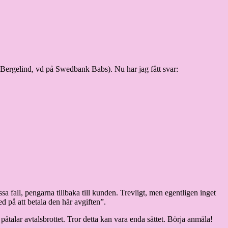
n Bergelind, vd på Swedbank Babs). Nu har jag fått svar:
a fall, pengarna tillbaka till kunden. Trevligt, men egentligen inget
 på att betala den här avgiften”.
lar avtalsbrottet. Tror detta kan vara enda sättet. Börja anmäla!