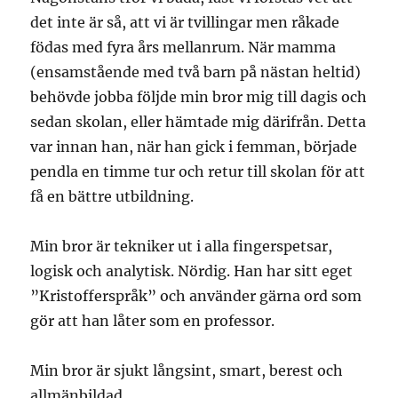
det inte är så, att vi är tvillingar men råkade
födas med fyra års mellanrum. När mamma
(ensamstående med två barn på nästan heltid)
behövde jobba följde min bror mig till dagis och
sedan skolan, eller hämtade mig därifrån. Detta
var innan han, när han gick i femman, började
pendla en timme tur och retur till skolan för att
få en bättre utbildning.
Min bror är tekniker ut i alla fingerspetsar,
logisk och analytisk. Nördig. Han har sitt eget
”Kristofferspråk” och använder gärna ord som
gör att han låter som en professor.
Min bror är sjukt långsint, smart, berest och
allmänbildad.