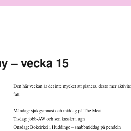
y – vecka 15
Den här veckan är det inte mycket att planera, desto mer aktivite
fall:
Måndag: sjukgymnast och middag på The Meat
Tisdag: jobb-AW och sen kassler i ugn
Onsdag: Bokcirkel i Huddinge – snabbmiddag på pendeln