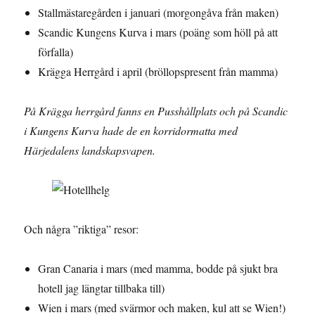
Stallmästaregården i januari (morgongåva från maken)
Scandic Kungens Kurva i mars (poäng som höll på att
förfalla)
Krägga Herrgård i april (bröllopspresent från mamma)
På Krägga herrgård fanns en Pusshållplats och på Scandic
i Kungens Kurva hade de en korridormatta med
Härjedalens landskapsvapen.
Och några ”riktiga” resor:
Gran Canaria i mars (med mamma, bodde på sjukt bra
hotell jag längtar tillbaka till)
Wien i mars (med svärmor och maken, kul att se Wien!)