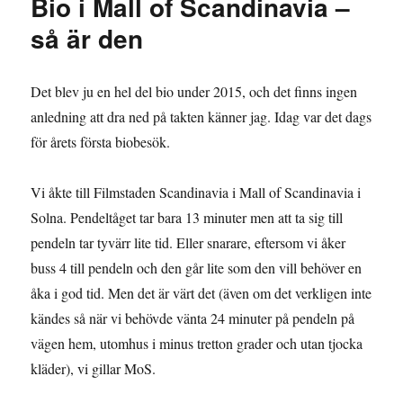
Bio i Mall of Scandinavia –
så är den
Det blev ju en hel del bio under 2015, och det finns ingen
anledning att dra ned på takten känner jag. Idag var det dags
för årets första biobesök.
Vi åkte till Filmstaden Scandinavia i Mall of Scandinavia i
Solna. Pendeltåget tar bara 13 minuter men att ta sig till
pendeln tar tyvärr lite tid. Eller snarare, eftersom vi åker
buss 4 till pendeln och den går lite som den vill behöver en
åka i god tid. Men det är värt det (även om det verkligen inte
kändes så när vi behövde vänta 24 minuter på pendeln på
vägen hem, utomhus i minus tretton grader och utan tjocka
kläder), vi gillar MoS.