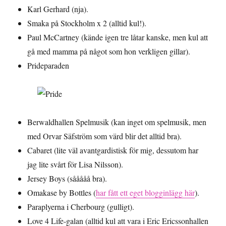
Karl Gerhard (nja).
Smaka på Stockholm x 2 (alltid kul!).
Paul McCartney (kände igen tre låtar kanske, men kul att
gå med mamma på något som hon verkligen gillar).
Prideparaden
Berwaldhallen Spelmusik (kan inget om spelmusik, men
med Orvar Säfström som värd blir det alltid bra).
Cabaret (lite väl avantgardistisk för mig, dessutom har
jag lite svårt för Lisa Nilsson).
Jersey Boys (sååååå bra).
Omakase by Bottles (
har fått ett eget blogginlägg här
).
Paraplyerna i Cherbourg (gulligt).
Love 4 Life-galan (alltid kul att vara i Eric Ericssonhallen