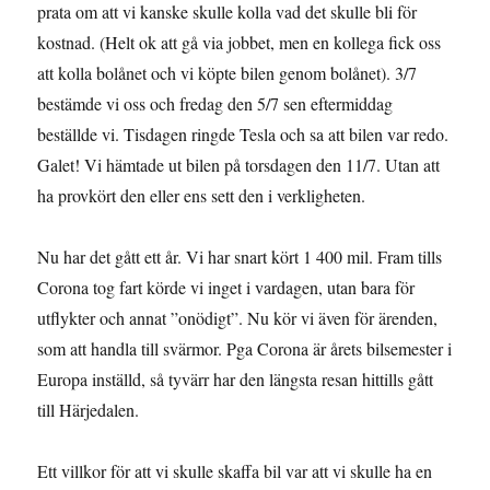
prata om att vi kanske skulle kolla vad det skulle bli för
kostnad. (Helt ok att gå via jobbet, men en kollega fick oss
att kolla bolånet och vi köpte bilen genom bolånet). 3/7
bestämde vi oss och fredag den 5/7 sen eftermiddag
beställde vi. Tisdagen ringde Tesla och sa att bilen var redo.
Galet! Vi hämtade ut bilen på torsdagen den 11/7. Utan att
ha provkört den eller ens sett den i verkligheten.
Nu har det gått ett år. Vi har snart kört 1 400 mil. Fram tills
Corona tog fart körde vi inget i vardagen, utan bara för
utflykter och annat ”onödigt”. Nu kör vi även för ärenden,
som att handla till svärmor. Pga Corona är årets bilsemester i
Europa inställd, så tyvärr har den längsta resan hittills gått
till Härjedalen.
Ett villkor för att vi skulle skaffa bil var att vi skulle ha en