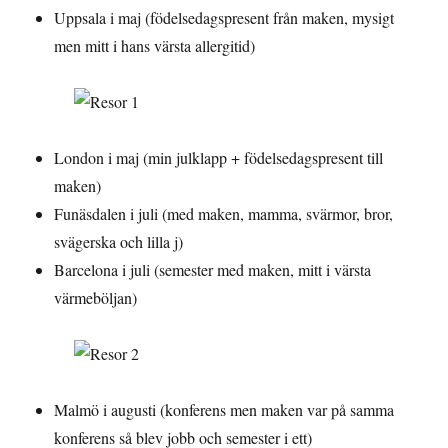
Uppsala i maj (födelsedagspresent från maken, mysigt
men mitt i hans värsta allergitid)
London i maj (min julklapp + födelsedagspresent till
maken)
Funäsdalen i juli (med maken, mamma, svärmor, bror,
svägerska och lilla j)
Barcelona i juli (semester med maken, mitt i värsta
värmeböljan)
Malmö i augusti (konferens men maken var på samma
konferens så blev jobb och semester i ett)