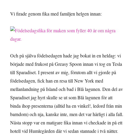
Vi firade genom fika med familjen helgen innan:
Och på själva födelsedagen hade jag bokat in en heldag: vi
började med frukost på Greasy Spoon innan vi tog en Tesla
till Sparadiset. I present av mig, förutom allt vi gjorde på
födelsedagen, fick han en resa till New York med
mellanlandning på Island och bad i Blå lagunen. Den del av
Sparadiset jag hyrt skulle se ut som Blå lagunen för att
binda ihop presenterna (alltid ha en vinkel!, ledord från min
barndom) och nja, kanske inte, men det var härligt i alla fall.
Nästa stopp var en matigare fika innan vi checkade in på ett
hotell vid Humlegården där vi sedan stannade i två nätter.