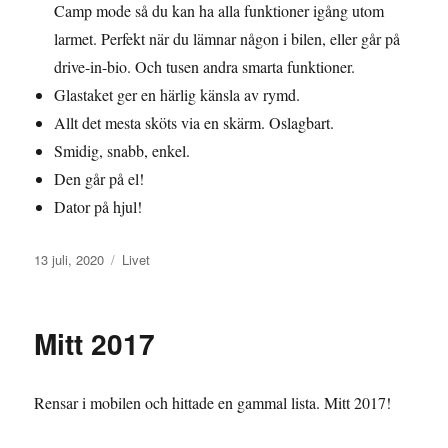
Camp mode så du kan ha alla funktioner igång utom
larmet. Perfekt när du lämnar någon i bilen, eller går på
drive-in-bio. Och tusen andra smarta funktioner.
Glastaket ger en härlig känsla av rymd.
Allt det mesta sköts via en skärm. Oslagbart.
Smidig, snabb, enkel.
Den går på el!
Dator på hjul!
Publicerat
Kategorier
13 juli, 2020
Livet
den
Mitt 2017
Rensar i mobilen och hittade en gammal lista. Mitt 2017!