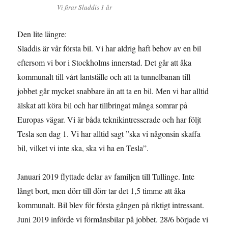
Vi firar Sladdis 1 år
Den lite längre:
Sladdis är vår första bil. Vi har aldrig haft behov av en bil
eftersom vi bor i Stockholms innerstad. Det går att åka
kommunalt till vårt lantställe och att ta tunnelbanan till
jobbet går mycket snabbare än att ta en bil. Men vi har alltid
älskat att köra bil och har tillbringat många somrar på
Europas vägar. Vi är båda teknikintresserade och har följt
Tesla sen dag 1. Vi har alltid sagt ”ska vi någonsin skaffa
bil, vilket vi inte ska, ska vi ha en Tesla”.
Januari 2019 flyttade delar av familjen till Tullinge. Inte
långt bort, men dörr till dörr tar det 1,5 timme att åka
kommunalt. Bil blev för första gången på riktigt intressant.
Juni 2019 införde vi förmånsbilar på jobbet. 28/6 började vi