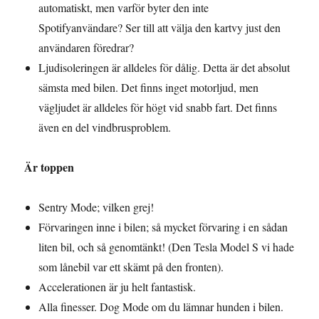
automatiskt, men varför byter den inte
Spotifyanvändare? Ser till att välja den kartvy just den
användaren föredrar?
Ljudisoleringen är alldeles för dålig. Detta är det absolut
sämsta med bilen. Det finns inget motorljud, men
vägljudet är alldeles för högt vid snabb fart. Det finns
även en del vindbrusproblem.
Är toppen
Sentry Mode; vilken grej!
Förvaringen inne i bilen; så mycket förvaring i en sådan
liten bil, och så genomtänkt! (Den Tesla Model S vi hade
som lånebil var ett skämt på den fronten).
Accelerationen är ju helt fantastisk.
Alla finesser. Dog Mode om du lämnar hunden i bilen.