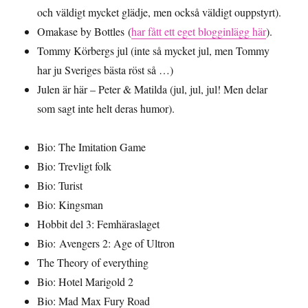
och väldigt mycket glädje, men också väldigt ouppstyrt).
Omakase by Bottles (
har fått ett eget blogginlägg här
).
Tommy Körbergs jul (inte så mycket jul, men Tommy
har ju Sveriges bästa röst så …)
Julen är här – Peter & Matilda (jul, jul, jul! Men delar
som sagt inte helt deras humor).
Bio: The Imitation Game
Bio: Trevligt folk
Bio: Turist
Bio: Kingsman
Hobbit del 3: Femhäraslaget
Bio: Avengers 2: Age of Ultron
The Theory of everything
Bio: Hotel Marigold 2
Bio: Mad Max Fury Road