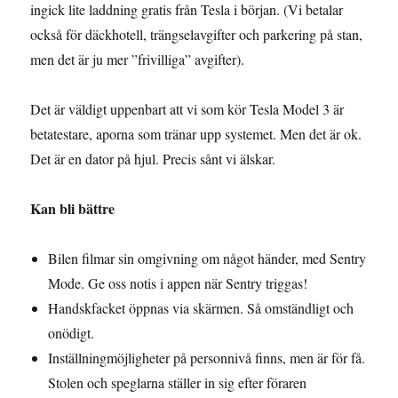
ingick lite laddning gratis från Tesla i början. (Vi betalar
också för däckhotell, trängselavgifter och parkering på stan,
men det är ju mer ”frivilliga” avgifter).
Det är väldigt uppenbart att vi som kör Tesla Model 3 är
betatestare, aporna som tränar upp systemet. Men det är ok.
Det är en dator på hjul. Precis sånt vi älskar.
Kan bli bättre
Bilen filmar sin omgivning om något händer, med Sentry
Mode. Ge oss notis i appen när Sentry triggas!
Handskfacket öppnas via skärmen. Så omständligt och
onödigt.
Inställningmöjligheter på personnivå finns, men är för få.
Stolen och speglarna ställer in sig efter föraren