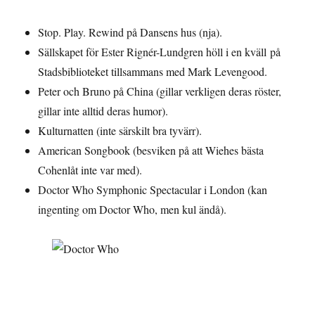
Stop. Play. Rewind på Dansens hus (nja).
Sällskapet för Ester Rignér-Lundgren höll i en kväll på
Stadsbiblioteket tillsammans med Mark Levengood.
Peter och Bruno på China (gillar verkligen deras röster,
gillar inte alltid deras humor).
Kulturnatten (inte särskilt bra tyvärr).
American Songbook (besviken på att Wiehes bästa
Cohenlåt inte var med).
Doctor Who Symphonic Spectacular i London (kan
ingenting om Doctor Who, men kul ändå).