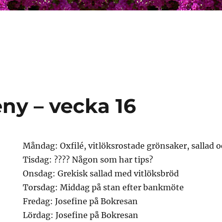
y – vecka 16
Måndag: Oxfilé, vitlöksrostade grönsaker, sallad 
Tisdag: ???? Någon som har tips?
Onsdag: Grekisk sallad med vitlöksbröd
Torsdag: Middag på stan efter bankmöte
Fredag: Josefine på Bokresan
Lördag: Josefine på Bokresan