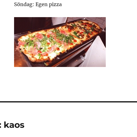
Söndag: Egen pizza
ing
: kaos