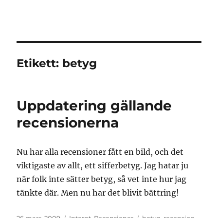
Granding.nu
Etikett:
betyg
Uppdatering gällande
recensionerna
Nu har alla recensioner fått en bild, och det
viktigaste av allt, ett sifferbetyg. Jag hatar ju
när folk inte sätter betyg, så vet inte hur jag
tänkte där. Men nu har det blivit bättring!
Publicerat
Kategorier
Etiketter