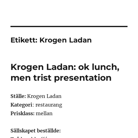
Granding.nu
Etikett:
Krogen Ladan
Krogen Ladan: ok lunch,
men trist presentation
Ställe:
Krogen Ladan
Kategori
: restaurang
Prisklass:
mellan
Sällskapet beställde: