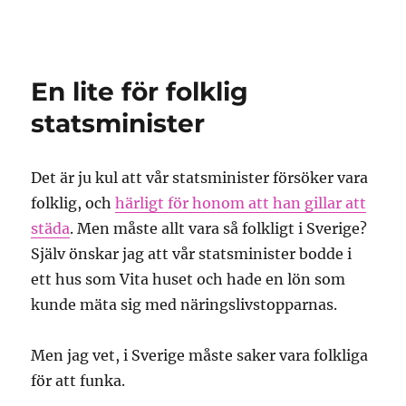
Granding.nu
En lite för folklig
statsminister
Det är ju kul att vår statsminister försöker vara
folklig, och
härligt för honom att han gillar att
städa
. Men måste allt vara så folkligt i Sverige?
Själv önskar jag att vår statsminister bodde i
ett hus som Vita huset och hade en lön som
kunde mäta sig med näringslivstopparnas.
Men jag vet, i Sverige måste saker vara folkliga
för att funka.