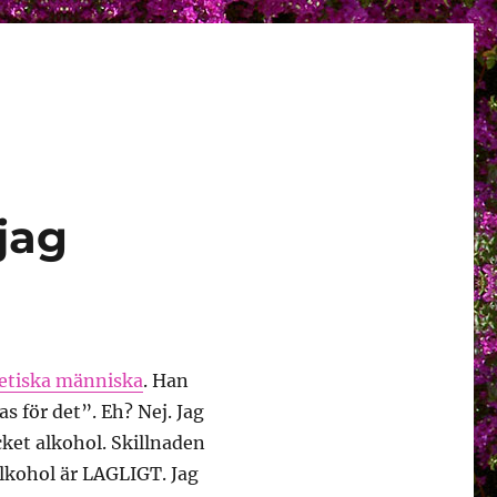
jag
tetiska människa
. Han
as för det”. Eh? Nej. Jag
ycket alkohol. Skillnaden
alkohol är LAGLIGT. Jag