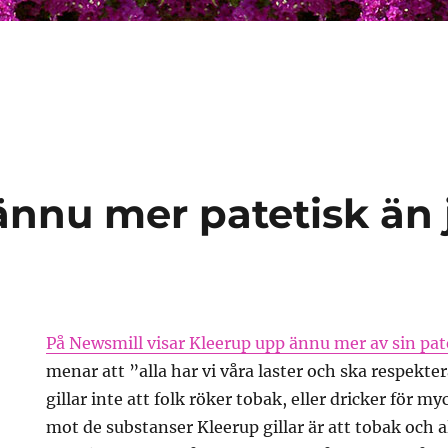
ännu mer patetisk än 
På Newsmill visar Kleerup upp ännu mer av sin pa
menar att ”alla har vi våra laster och ska respekter
gillar inte att folk röker tobak, eller dricker för m
mot de substanser Kleerup gillar är att tobak och 