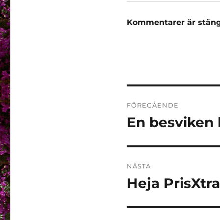
Kommentarer är stäng
Inläggsnaviger
FÖREGÅENDE
En besviken
Föregående
inlägg:
NÄSTA
Heja PrisXtra
Nästa
inlägg: