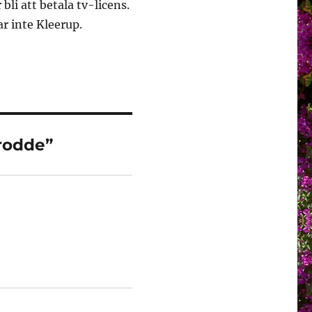
 bli att betala tv-licens.
ar inte Kleerup.
trodde”