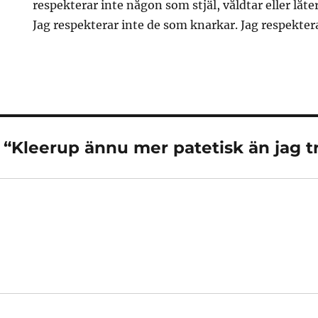
respekterar inte någon som stjäl, våldtar eller låter
Jag respekterar inte de som knarkar. Jag respekter
ll “Kleerup ännu mer patetisk än jag 