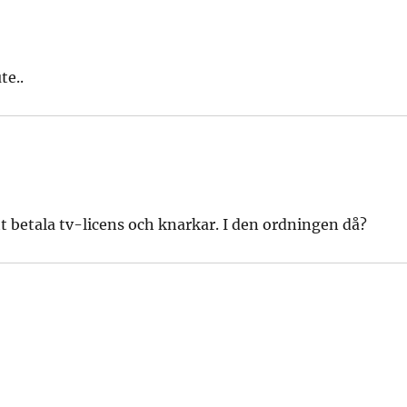
te..
 att betala tv-licens och knarkar. I den ordningen då?