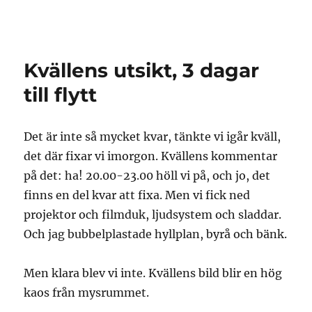
Granding.nu
Kvällens utsikt, 3 dagar
till flytt
Det är inte så mycket kvar, tänkte vi igår kväll,
det där fixar vi imorgon. Kvällens kommentar
på det: ha! 20.00-23.00 höll vi på, och jo, det
finns en del kvar att fixa. Men vi fick ned
projektor och filmduk, ljudsystem och sladdar.
Och jag bubbelplastade hyllplan, byrå och bänk.
Men klara blev vi inte. Kvällens bild blir en hög
kaos från mysrummet.