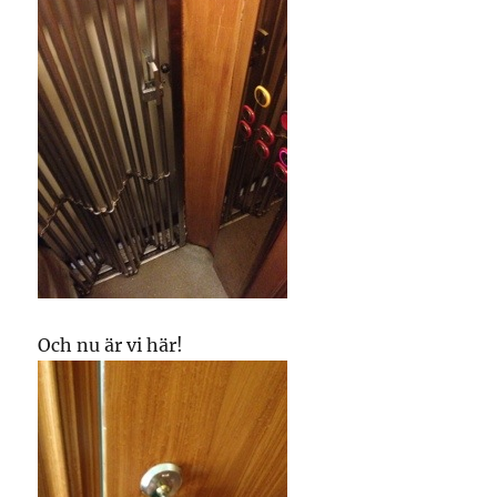
Och nu är vi här!