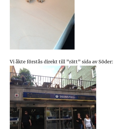
Vi åkte förstås direkt till ”rätt” sida av Söder: