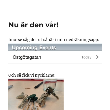
Granding.nu
Nu är den vår!
Imorse såg det ut såhär i min nedräkningsapp:
Och så fick vi nycklarna: