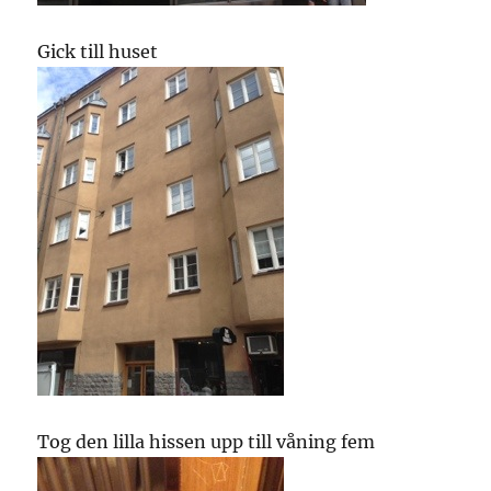
Gick till huset
Tog den lilla hissen upp till våning fem