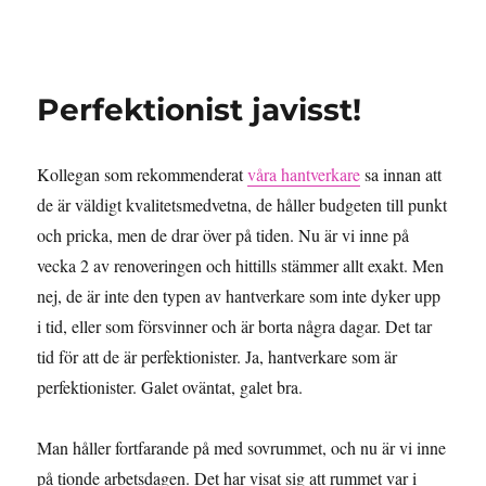
Granding.nu
Perfektionist javisst!
Kollegan som rekommenderat
våra hantverkare
sa innan att
de är väldigt kvalitetsmedvetna, de håller budgeten till punkt
och pricka, men de drar över på tiden. Nu är vi inne på
vecka 2 av renoveringen och hittills stämmer allt exakt. Men
nej, de är inte den typen av hantverkare som inte dyker upp
i tid, eller som försvinner och är borta några dagar. Det tar
tid för att de är perfektionister. Ja, hantverkare som är
perfektionister. Galet oväntat, galet bra.
Man håller fortfarande på med sovrummet, och nu är vi inne
på tionde arbetsdagen. Det har visat sig att rummet var i