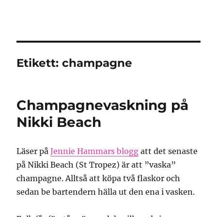
Granding.nu
Etikett:
champagne
Champagnevaskning på
Nikki Beach
Läser på
Jennie Hammars blogg
att det senaste
på Nikki Beach (St Tropez) är att ”vaska”
champagne. Alltså att köpa två flaskor och
sedan be bartendern hälla ut den ena i vasken.