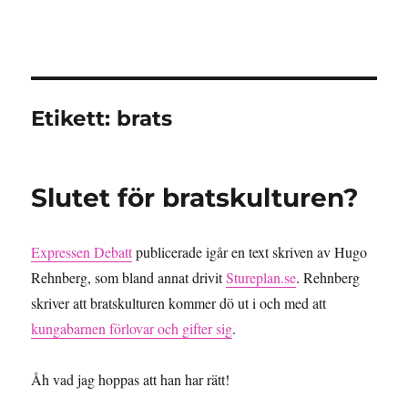
Granding.nu
Etikett:
brats
Slutet för bratskulturen?
Expressen Debatt
publicerade igår en text skriven av Hugo
Rehnberg, som bland annat drivit
Stureplan.se
. Rehnberg
skriver att bratskulturen kommer dö ut i och med att
kungabarnen förlovar och gifter sig
.
Åh vad jag hoppas att han har rätt!