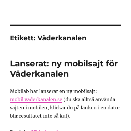
Granding.nu
Etikett:
Väderkanalen
Lanserat: ny mobilsajt för
Väderkanalen
Mobilab har lanserat en ny mobilsajt:
mobil.vaderkanalen.se
(du ska alltså använda
sajten i mobilen, klickar du på länken i en dator
blir resultatet inte så kul).