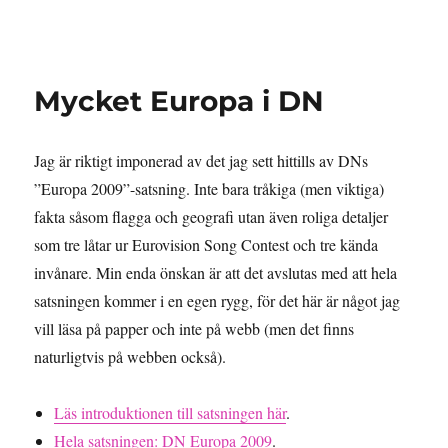
Granding.nu
Mycket Europa i DN
Jag är riktigt imponerad av det jag sett hittills av DNs
”Europa 2009”-satsning. Inte bara tråkiga (men viktiga)
fakta såsom flagga och geografi utan även roliga detaljer
som tre låtar ur Eurovision Song Contest och tre kända
invånare. Min enda önskan är att det avslutas med att hela
satsningen kommer i en egen rygg, för det här är något jag
vill läsa på papper och inte på webb (men det finns
naturligtvis på webben också).
Läs introduktionen till satsningen här
.
Hela satsningen: DN Europa 2009
.