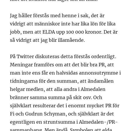
Jag håller förstås med henne i sak, det är
vidrigt att människor inte har lika lön för lika
jobb, men att ELDA upp 100 000 kronor. Det är
så vidrigt att jag blir illamående.
På Twitter diskuteras detta förstås ordentligt.
Meningar framförs om att det blir bra PR, att
man inte ens får en halvsidas annonsutrymme i
tidningarna för den summan, att ändamålen
helgar medlen, att alla andra i Almedalen
bränner samma summa på skit osv. Och
självklart resulterar det i enormt mycket PR för
Fi och Gudrun Schyman, och självklart är det
egentligen en struntsumma i Almedalen-/PR-
sammanhang. Men ändå. Symbolen att elda