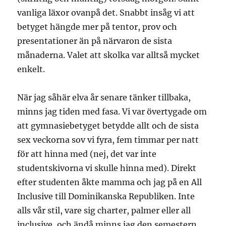
vanliga läxor ovanpå det. Snabbt insåg vi att
betyget hängde mer på tentor, prov och
presentationer än på närvaron de sista
månaderna. Valet att skolka var alltså mycket
enkelt.
När jag såhär elva år senare tänker tillbaka,
minns jag tiden med fasa. Vi var övertygade om
att gymnasiebetyget betydde allt och de sista
sex veckorna sov vi fyra, fem timmar per natt
för att hinna med (nej, det var inte
studentskivorna vi skulle hinna med). Direkt
efter studenten åkte mamma och jag på en All
Inclusive till Dominikanska Republiken. Inte
alls vår stil, vare sig charter, palmer eller all
inclusive, och ändå minns jag den semestern