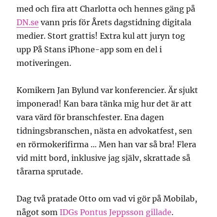
med och fira att Charlotta och hennes gäng på
DN.se
vann pris för Årets dagstidning digitala
medier. Stort grattis! Extra kul att juryn tog
upp På Stans iPhone-app som en del i
motiveringen.
Komikern Jan Bylund var konferencier. Är sjukt
imponerad! Kan bara tänka mig hur det är att
vara värd för branschfester. Ena dagen
tidningsbranschen, nästa en advokatfest, sen
en rörmokerifirma … Men han var så bra! Flera
vid mitt bord, inklusive jag själv, skrattade så
tårarna sprutade.
Dag två pratade Otto om vad vi gör på Mobilab,
något som
IDGs Pontus Jeppsson gillade
.