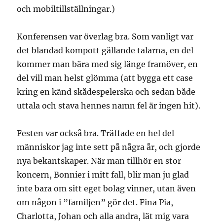
och mobiltillställningar.)
Konferensen var överlag bra. Som vanligt var
det blandad kompott gällande talarna, en del
kommer man bära med sig länge framöver, en
del vill man helst glömma (att bygga ett case
kring en känd skådespelerska och sedan både
uttala och stava hennes namn fel är ingen hit).
Festen var också bra. Träffade en hel del
människor jag inte sett på några år, och gjorde
nya bekantskaper. När man tillhör en stor
koncern, Bonnier i mitt fall, blir man ju glad
inte bara om sitt eget bolag vinner, utan även
om någon i ”familjen” gör det. Fina Pia,
Charlotta, Johan och alla andra, lät mig vara