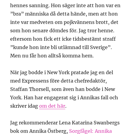
hennes sanning. Hon säger inte att hon var en
”bra” människa då detta hände, men att hon
inte var medveten om pojkvännens brott, det
som hon senare dömdes för. Jag tror henne.
eftersom hon fick ett icke tidsbestämt straff
”kunde hon inte bli utlämnad till Sverige”.
Men nu får hon alltså komma hem.
När jag bodde i New York pratade jag en del
med Expressens före detta chefredaktör,
Staffan Thorsell, som även han bodde i New
York. Han har engagerat sig i Annikas fall och
skriver idag
om det här
.
Jag rekommenderar Lena Katarina Swanbergs
bok om Annika Östberg,
Sorgfågel: Annika