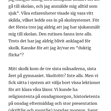
gå till skolan, och jag anmälde mig alltid som
sjuk”. Våra erfarenheter visade sig vara vitt
skilda, vilket ledde oss in på skolsystemet. För
det första tror jag aldrig att jag har sjukanmält
mig till skolan. Den rutinen fanns inte alls.
Trots det har jag aldrig blivit anklagad för
skolk. Kanske för att jag är/var en ”duktig
flicka”?
Mitt skolk kom de tre sista månaderna, sista
året på gymnasiet. Skoltrött? Inte alls. Men vi
fick sätta i system att välja bort vissa lektioner
för att klara våra läxor. Vi kunde ha
religiontenta på onsdagmorgon, historietenta
på onsdag eftermiddag och stor presentation
(skriftlig och muntlig) torsdag morgon. Samt