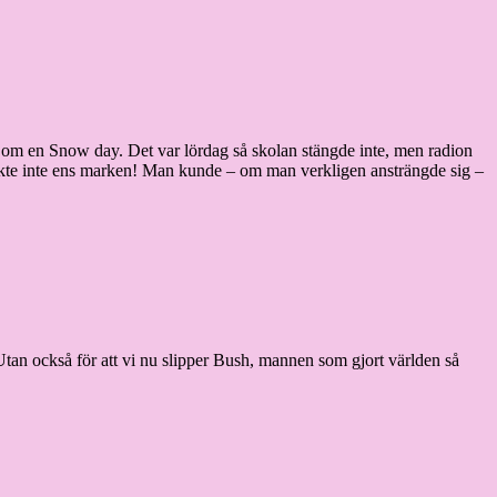
 om en Snow day. Det var lördag så skolan stängde inte, men radion
ckte inte ens marken! Man kunde – om man verkligen ansträngde sig –
s. Utan också för att vi nu slipper Bush, mannen som gjort världen så