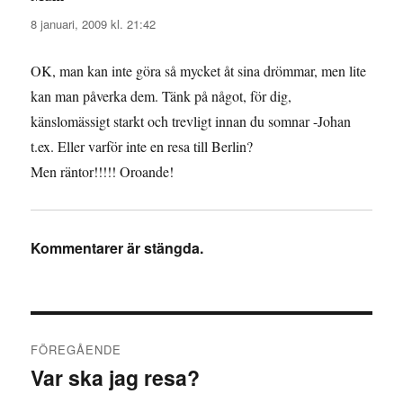
8 januari, 2009 kl. 21:42
OK, man kan inte göra så mycket åt sina drömmar, men lite
kan man påverka dem. Tänk på något, för dig,
känslomässigt starkt och trevligt innan du somnar -Johan
t.ex. Eller varför inte en resa till Berlin?
Men räntor!!!!! Oroande!
Kommentarer är stängda.
Inläggsnavigering
FÖREGÅENDE
Var ska jag resa?
Föregående
inlägg: