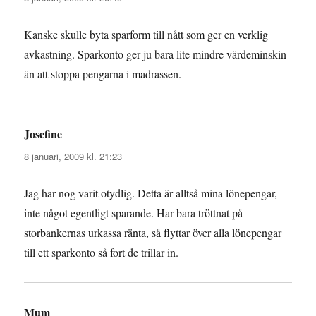
Kanske skulle byta sparform till nått som ger en verklig
avkastning. Sparkonto ger ju bara lite mindre värdeminskin
än att stoppa pengarna i madrassen.
Josefine
skriver:
8 januari, 2009 kl. 21:23
Jag har nog varit otydlig. Detta är alltså mina lönepengar,
inte något egentligt sparande. Har bara tröttnat på
storbankernas urkassa ränta, så flyttar över alla lönepengar
till ett sparkonto så fort de trillar in.
Mum
skriver: