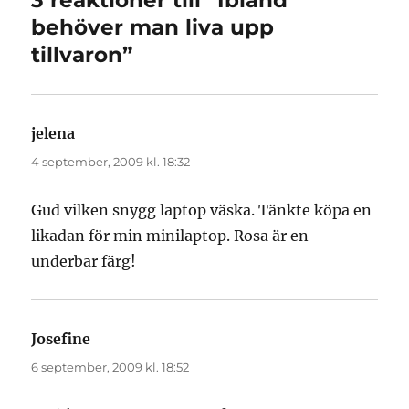
behöver man liva upp
tillvaron”
jelena
skriver:
4 september, 2009 kl. 18:32
Gud vilken snygg laptop väska. Tänkte köpa en
likadan för min minilaptop. Rosa är en
underbar färg!
Josefine
skriver:
6 september, 2009 kl. 18:52