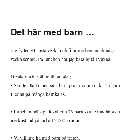
Granding.nu
Det här med barn …
Jag fyller 30 nästa vecka och firar med en lunch någon
vecka senare. På lunchen har jag bara bjudit vuxna.
Orsakerna är väl tre till antalet;
• Skulle alla ta med sina barn pratar vi om cirka 25 barn.
Fler än på många barnkalas.
• Lunchen hålls på lokal och 25 barn skulle innebära en
merkostnad på cirka 15 000 kronor.
• Vi vill inte ha med barn på festen.