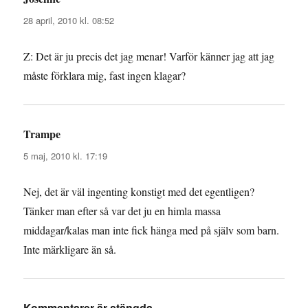
28 april, 2010 kl. 08:52
Z: Det är ju precis det jag menar! Varför känner jag att jag
måste förklara mig, fast ingen klagar?
Trampe
skriver:
5 maj, 2010 kl. 17:19
Nej, det är väl ingenting konstigt med det egentligen?
Tänker man efter så var det ju en himla massa
middagar/kalas man inte fick hänga med på själv som barn.
Inte märkligare än så.
Kommentarer är stängda.