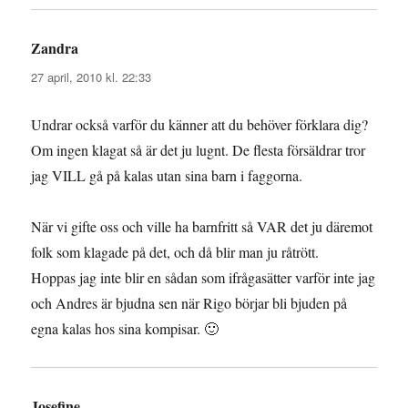
Zandra
skriver:
27 april, 2010 kl. 22:33
Undrar också varför du känner att du behöver förklara dig?
Om ingen klagat så är det ju lugnt. De flesta försäldrar tror
jag VILL gå på kalas utan sina barn i faggorna.
När vi gifte oss och ville ha barnfritt så VAR det ju däremot
folk som klagade på det, och då blir man ju råtrött.
Hoppas jag inte blir en sådan som ifrågasätter varför inte jag
och Andres är bjudna sen när Rigo börjar bli bjuden på
egna kalas hos sina kompisar. 🙂
Josefine
skriver: