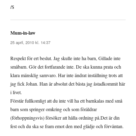
/S
Mum-in-law
skriver:
25 april, 2010 kl. 14:37
Respekt för ert beslut. Jag skulle inte ha barn, Gillade inte
småbarn. Gör det fortfarande inte. De ska kunna prata och
klara mänsklig samvaro. Har inte ändrat inställning trots att
jag fick Johan. Han är absolut det bästa jag åstadkommit här
i livet.
Förstår fullkomligt att du inte vill ha ett barnkalas med små
barn som springer omkring och som föräldrar
(förhoppningsvis) försöker att hålla ordning på.Det är din
fest och du ska se fram emot den med glädje och förväntan.