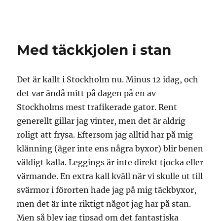
Granding.nu
Med täckkjolen i stan
Det är kallt i Stockholm nu. Minus 12 idag, och
det var ändå mitt på dagen på en av
Stockholms mest trafikerade gator. Rent
generellt gillar jag vinter, men det är aldrig
roligt att frysa. Eftersom jag alltid har på mig
klänning (äger inte ens några byxor) blir benen
väldigt kalla. Leggings är inte direkt tjocka eller
värmande. En extra kall kväll när vi skulle ut till
svärmor i förorten hade jag på mig täckbyxor,
men det är inte riktigt något jag har på stan.
Men så blev jag tipsad om det fantastiska