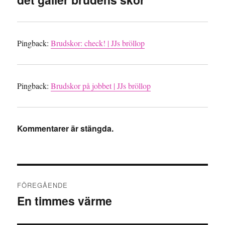
Pingback:
Brudskor: check! | JJs bröllop
Pingback:
Brudskor på jobbet | JJs bröllop
Kommentarer är stängda.
Inläggsnavigering
FÖREGÅENDE
En timmes värme
Föregående
inlägg: