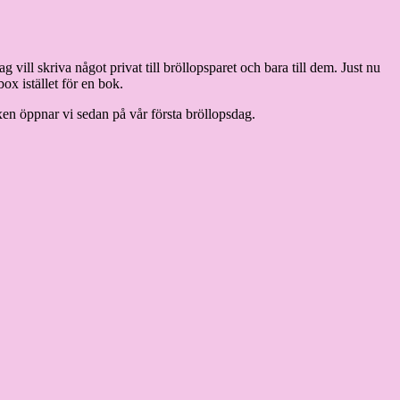
 vill skriva något privat till bröllopsparet och bara till dem. Just nu
ox istället för en bok.
oxen öppnar vi sedan på vår första bröllopsdag.