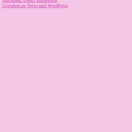
den
till
MacBook
,
p-bot
1 kommentar
Idag
Granding.nu
Drivs med WordPress
har
jag
…