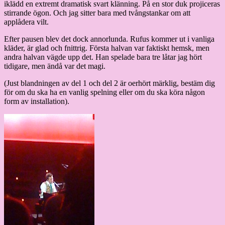
iklädd en extremt dramatisk svart klänning. På en stor duk projiceras
stirrande ögon. Och jag sitter bara med tvångstankar om att
applådera vilt.
Efter pausen blev det dock annorlunda. Rufus kommer ut i vanliga
kläder, är glad och fnittrig. Första halvan var faktiskt hemsk, men
andra halvan vägde upp det. Han spelade bara tre låtar jag hört
tidigare, men ändå var det magi.
(Just blandningen av del 1 och del 2 är oerhört märklig, bestäm dig
för om du ska ha en vanlig spelning eller om du ska köra någon
form av installation).