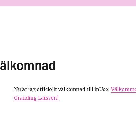
 välkomnad
Nu är jag officiellt välkomnad till inUse:
Välkommen
Granding Larsson!