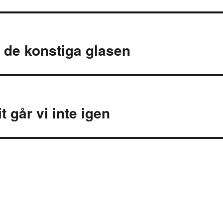
ng
 de konstiga glasen
t går vi inte igen