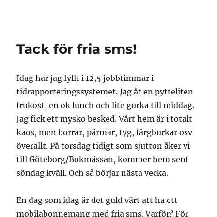
Granding.nu
Tack för fria sms!
Idag har jag fyllt i 12,5 jobbtimmar i
tidrapporteringssystemet. Jag åt en pytteliten
frukost, en ok lunch och lite gurka till middag.
Jag fick ett mysko besked. Vårt hem är i totalt
kaos, men borrar, pärmar, tyg, färgburkar osv
överallt. På torsdag tidigt som sjutton åker vi
till Göteborg/Bokmässan, kommer hem sent
söndag kväll. Och så börjar nästa vecka.
En dag som idag är det guld värt att ha ett
mobilabonnemang med fria sms. Varför? För