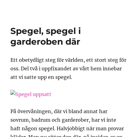
Granding.nu
Spegel, spegel i
garderoben där
Ett obetydligt steg för världen, ett stort steg för
oss. Del två i uppfixandet av vårt hem innebar
att vi satte upp en spegel.
På övervåningen, där vi bland annat har
sovrum, badrum och garderober, har vi inte
haft någon spegel. Halvjobbigt när man provar