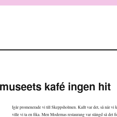
rmuseets kafé ingen hit
Igår promenerade vi till Skeppsholmen. Kallt var det, så när vi
ville vi ta en fika. Men Modernas restaurang var stängd så det f