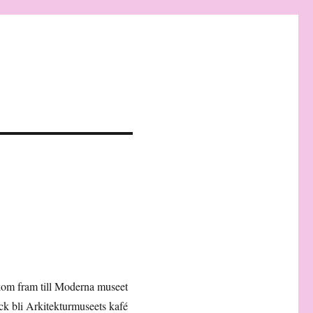
 kom fram till Moderna museet
ick bli Arkitekturmuseets kafé