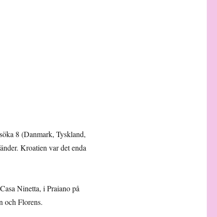
besöka 8 (Danmark, Tyskland,
länder. Kroatien var det enda
, Casa Ninetta, i Praiano på
n och Florens.