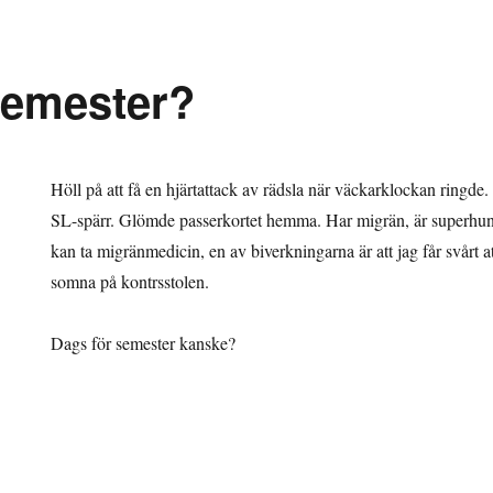
semester?
Höll på att få en hjärtattack av rädsla när väckarklockan ringde
SL-spärr. Glömde passerkortet hemma. Har migrän, är superhungri
kan ta migränmedicin, en av biverkningarna är att jag får svårt att
somna på kontrsstolen.
Dags för semester kanske?