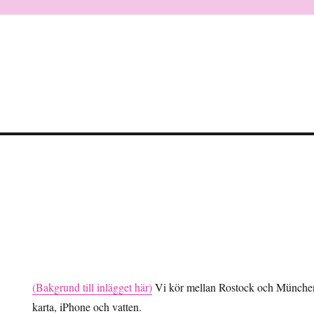
(Bakgrund till inlägget här)
Vi kör mellan Rostock och München.
karta, iPhone och vatten.