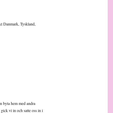
ökt Danmark, Tyskland,
kan byta hem med andra
gick vi in och satte oss in i