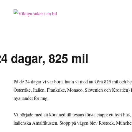
24 dagar, 825 mil
På de 24 dagar vi var borta hann vi med att köra 825 mil och 
Österrike, Italien, Frankrike, Monaco, Slovenien och Kroatien) 
nya landet för mig.
Vi började med att köra ned till resans första etapp: ett hyrt hus
italienska Amalfikusten. Stopp på vägen blev Rostock, Münche