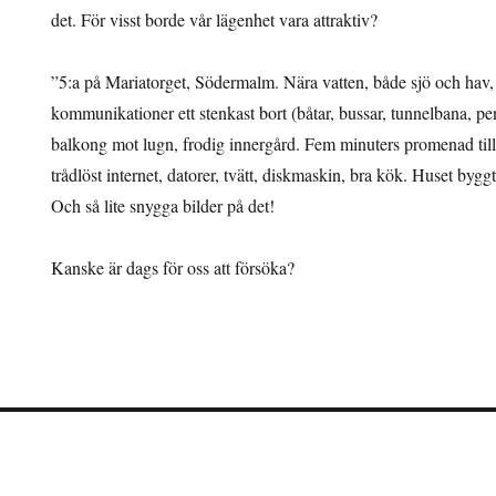
det. För visst borde vår lägenhet vara attraktiv?
”5:a på Mariatorget, Södermalm. Nära vatten, både sjö och hav,
kommunikationer ett stenkast bort (båtar, bussar, tunnelbana, p
balkong mot lugn, frodig innergård. Fem minuters promenad ti
trådlöst internet, datorer, tvätt, diskmaskin, bra kök. Huset byg
Och så lite snygga bilder på det!
Kanske är dags för oss att försöka?