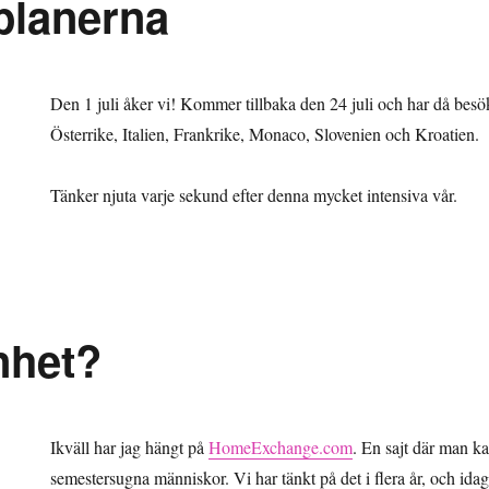
planerna
Den 1 juli åker vi! Kommer tillbaka den 24 juli och har då bes
Österrike, Italien, Frankrike, Monaco, Slovenien och Kroatien.
Tänker njuta varje sekund efter denna mycket intensiva vår.
nhet?
Ikväll har jag hängt på
HomeExchange.com
. En sajt där man 
semestersugna människor. Vi har tänkt på det i flera år, och idag 