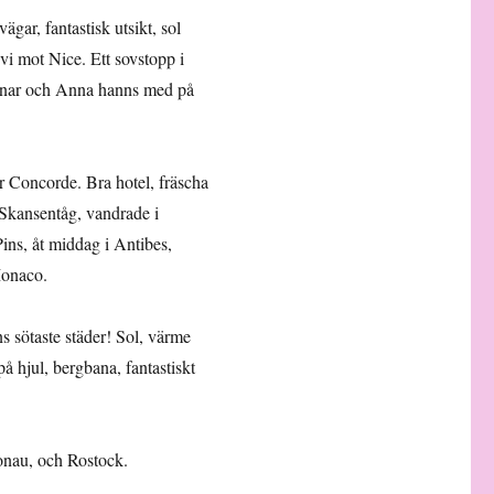
ägar, fantastisk utsikt, sol
 vi mot Nice. Ett sovstopp i
Gunnar och Anna hanns med på
 Concorde. Bra hotel, fräscha
 Skansentåg, vandrade i
ins, åt middag i Antibes,
Monaco.
ns sötaste städer! Sol, värme
 hjul, bergbana, fantastiskt
onau, och Rostock.