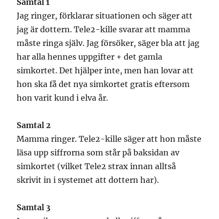
Samtal 1
Jag ringer, förklarar situationen och säger att
jag är dottern. Tele2-kille svarar att mamma
måste ringa själv. Jag försöker, säger bla att jag
har alla hennes uppgifter + det gamla
simkortet. Det hjälper inte, men han lovar att
hon ska få det nya simkortet gratis eftersom
hon varit kund i elva år.
Samtal 2
Mamma ringer. Tele2-kille säger att hon måste
läsa upp siffrorna som står på baksidan av
simkortet (vilket Tele2 strax innan alltså
skrivit in i systemet att dottern har).
Samtal 3