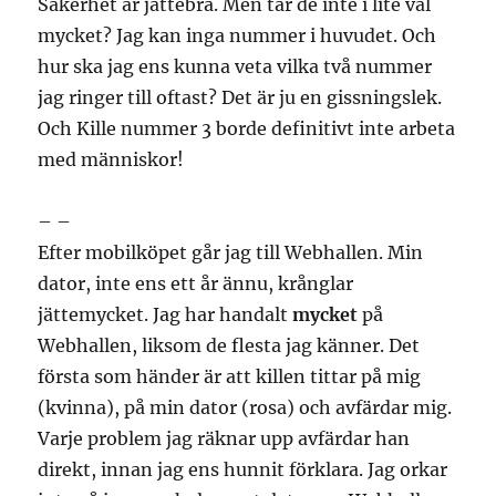
Säkerhet är jättebra. Men tar de inte i lite väl
mycket? Jag kan inga nummer i huvudet. Och
hur ska jag ens kunna veta vilka två nummer
jag ringer till oftast? Det är ju en gissningslek.
Och Kille nummer 3 borde definitivt inte arbeta
med människor!
– –
Efter mobilköpet går jag till Webhallen. Min
dator, inte ens ett år ännu, krånglar
jättemycket. Jag har handalt
mycket
på
Webhallen, liksom de flesta jag känner. Det
första som händer är att killen tittar på mig
(kvinna), på min dator (rosa) och avfärdar mig.
Varje problem jag räknar upp avfärdar han
direkt, innan jag ens hunnit förklara. Jag orkar