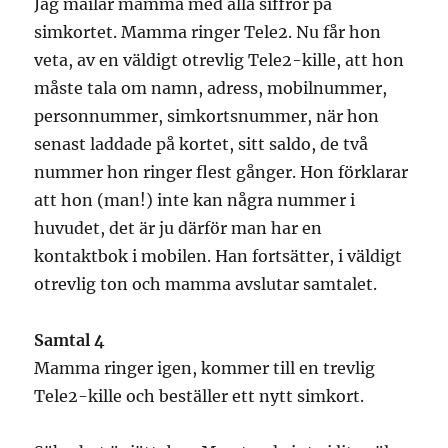
Jag mailar mamma med alla siffror på
simkortet. Mamma ringer Tele2. Nu får hon
veta, av en väldigt otrevlig Tele2-kille, att hon
måste tala om namn, adress, mobilnummer,
personnummer, simkortsnummer, när hon
senast laddade på kortet, sitt saldo, de två
nummer hon ringer flest gånger. Hon förklarar
att hon (man!) inte kan några nummer i
huvudet, det är ju därför man har en
kontaktbok i mobilen. Han fortsätter, i väldigt
otrevlig ton och mamma avslutar samtalet.
Samtal 4
Mamma ringer igen, kommer till en trevlig
Tele2-kille och beställer ett nytt simkort.