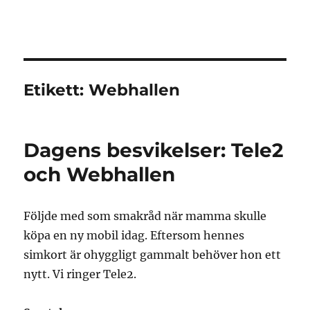
Granding.nu
Etikett:
Webhallen
Dagens besvikelser: Tele2
och Webhallen
Följde med som smakråd när mamma skulle
köpa en ny mobil idag. Eftersom hennes
simkort är ohyggligt gammalt behöver hon ett
nytt. Vi ringer Tele2.